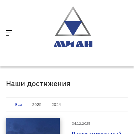
Основан в 2010 году
Наши достижения
Все
2025
2024
04.12.2025
В десятимесячный