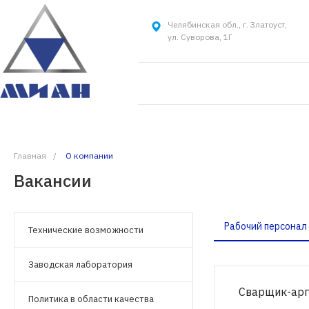
Челябинская обл., г. Златоуст,
ул. Суворова, 1Г
Основан в 2010 году
Главная
/
О компании
Вакансии
Рабочий персонал
Технические возможности
Заводская лаборатория
Сварщик-ар
Политика в области качества